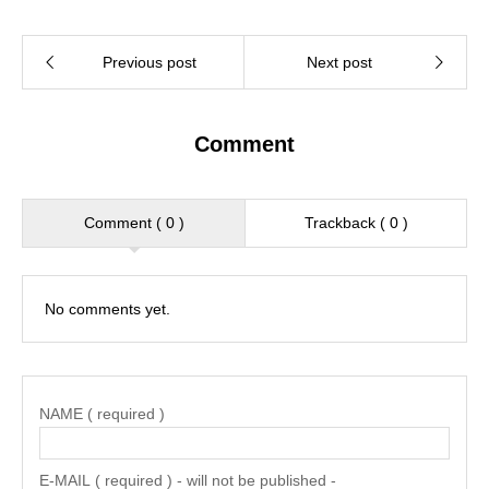
Comment
Comment ( 0 )
Trackback ( 0 )
No comments yet.
NAME ( required )
E-MAIL ( required ) - will not be published -