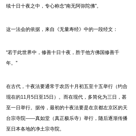
续十日十夜之中，专心称念“南无阿弥陀佛”。
这一法会的依据，来自《无量寿经》中的一段经文：
“若于此世界中，修善十日十夜，胜于他方佛国修善千
年。”
在古代，十夜法要通常于农历十月初五至十五举行（约合
现在的11月5日至15日）。而在现代，多简化为三日，甚
至一日举行。据传，最初的十夜法要是在京都左京区的天
台宗寺院——真如堂（真正极乐寺）举行，随后逐渐传播
至日本各地的净土宗寺院。