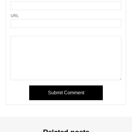
URL
Submit Comment