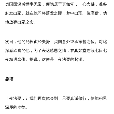
贞国因深感世事无常，便隐居于真如堂，一心念佛，准备
剃发出家。就在他即将落发之际，梦中出现一位高僧，劝
他放弃出家之念。
次日，他的兄长贞经失势，贞国意外继承家督之位。对此
深感欣喜的他，为了表达感恩之情，在真如堂连续七日七
夜精进念佛。据说，这便是十夜法要的起源。
总结
十夜法要，让我们再次体会到：只要真诚修行，便能积累
深厚的功德。