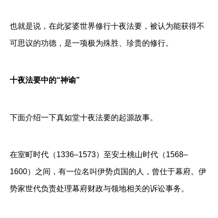
也就是说，在此娑婆世界修行十夜法要，被认为能获得不
可思议的功德，是一项极为殊胜、珍贵的修行。
十夜法要中的“神谕”
下面介绍一下真如堂十夜法要的起源故事。
在室町时代（1336–1573）至安土桃山时代（1568–
1600）之间，有一位名叫伊势贞国的人，曾仕于幕府。伊
势家世代负责处理幕府财政与领地相关的诉讼事务。