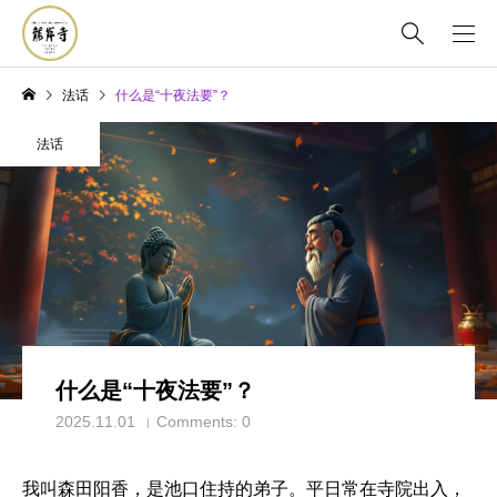
法话
什么是“十夜法要”？
法话
什么是“十夜法要”？
2025.11.01
Comments:
0
我叫森田阳香，是池口住持的弟子。平日常在寺院出入，